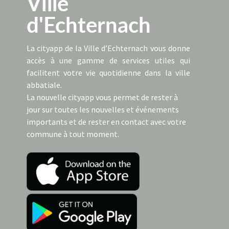
Ville
d'Echternach
La cityapp de la Ville d’Echternach vous donne
accès à une gamme de services utiles qui
facilitent votre vie quotidienne dans la ville
abbatiale.
La nouvelle cityapp vous permet de rester à
jour sur toutes les nouvelles et événements
importants et de rester en contact avec votre
commune à tout moment.