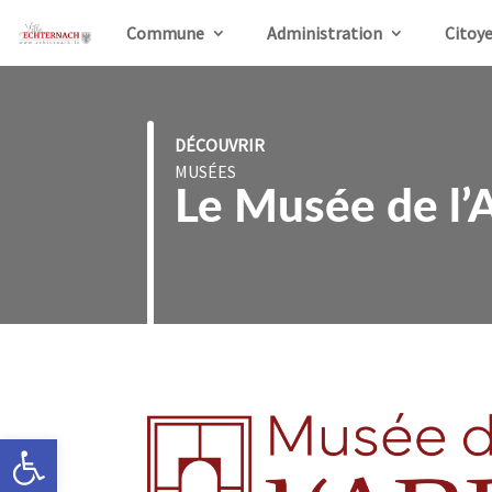
Commune
Administration
Citoy
DÉCOUVRIR
MUSÉES
Le Musée de l’
Ouvrir la barre d’outils