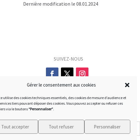
Dernière modification le 08.01.2024
SUIVEZ-NOUS
Gérer le consentement aux cookies
te utilise des cookies techniques essentiels, des cookies de mesure d’audience et
services tiers pouvant déposer des cookies. Vous pouvez accepter ou refuser ces
iers via le boutons
“Personnaliser”
.
Tout accepter
Tout refuser
Personnaliser