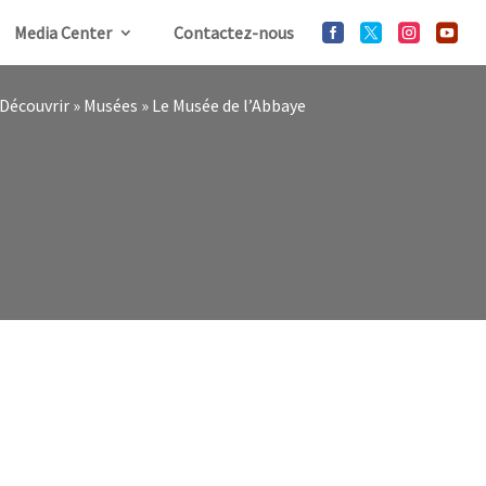
Media Center
Contactez-nous




Découvrir
»
Musées
»
Le Musée de l’Abbaye