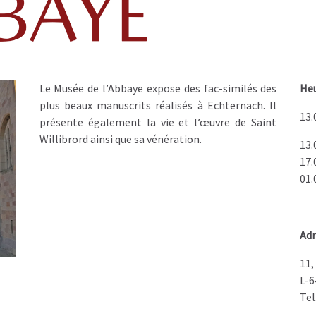
Le Musée de l’Abbaye expose des fac-similés des
Heu
plus beaux manuscrits réalisés à Echternach. Il
13.
présente également la vie et l’œuvre de Saint
Willibrord ainsi que sa vénération.
13.
17.
01.
Adr
11,
L-6
Tel