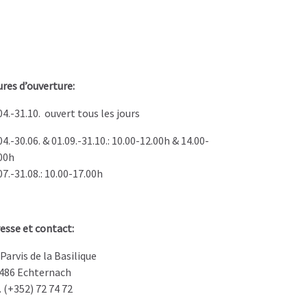
res d’ouverture:
04.-31.10. ouvert tous les jours
04.-30.06. & 01.09.-31.10.: 10.00-12.00h & 14.00-
00h
07.-31.08.: 10.00-17.00h
esse et contact:
 Parvis de la Basilique
486 Echternach
. (+352) 72 74 72