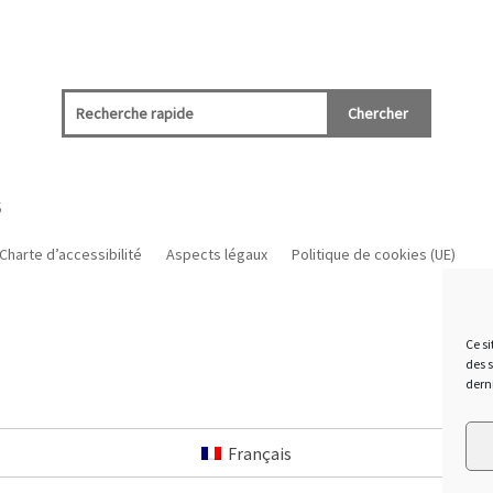
S
Charte d’accessibilité
Aspects légaux
Politique de cookies (UE)
Ce si
des 
dern
Français