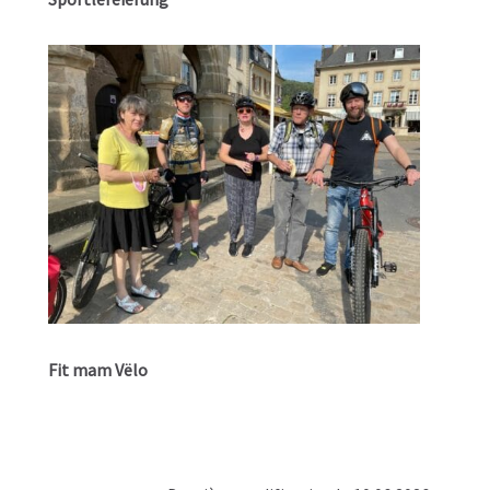
Fit mam Vëlo