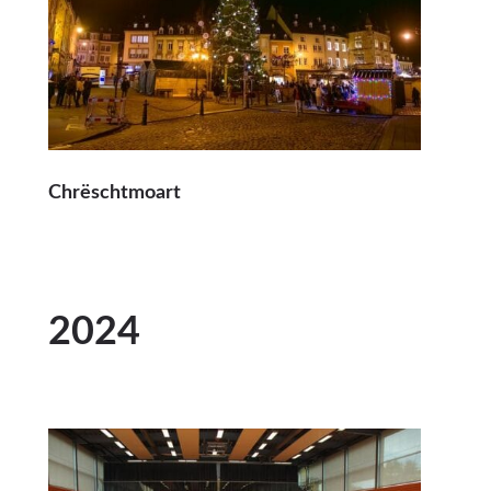
Chrëschtmoart
2024